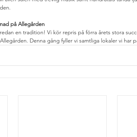
rden.
nad på Allegården
redan en tradition! Vi kör repris på förra årets stora su
Allegården. Denna gång fyller vi samtliga lokaler vi har 