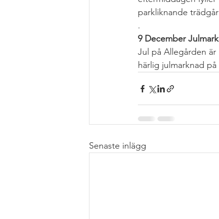
parkliknande trädgå
.
9 December Julmark
Jul på Allegården är 
härlig julmarknad på 
Senaste inlägg