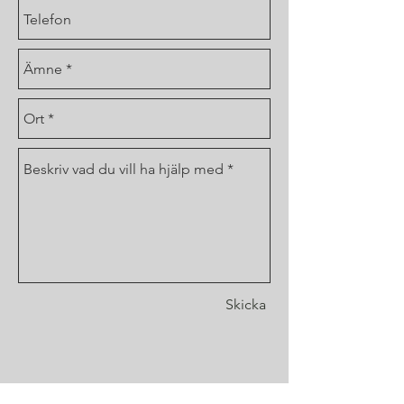
Skicka