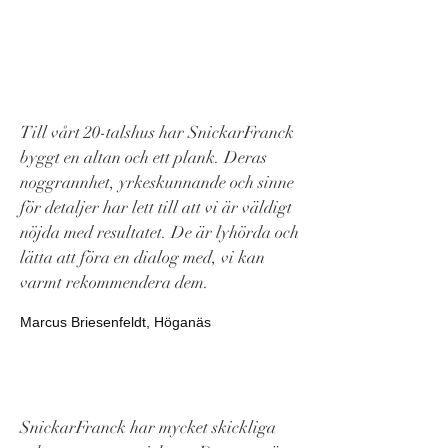
Till vårt 20-talshus har SnickarFranck
byggt en altan och ett plank. Deras
noggrannhet, yrkeskunnande och sinne
för detaljer har lett till att vi är väldigt
nöjda med resultatet. De är lyhörda och
lätta att föra en dialog med, vi kan
varmt rekommendera dem.
Marcus Briesenfeldt, Höganäs
SnickarFranck har mycket skickliga