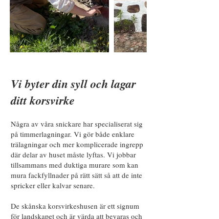
Vi byter din syll och lagar
ditt korsvirke
Några av våra snickare har specialiserat sig
på timmerlagningar. Vi gör både enklare
trälagningar och mer komplicerade ingrepp
där delar av huset måste lyftas. Vi jobbar
tillsammans med duktiga murare som kan
mura fackfyllnader på rätt sätt så att de inte
spricker eller kalvar senare.
De skånska korsvirkeshusen är ett signum
för landskapet och är värda att bevaras och