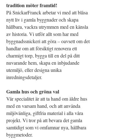
tradition möter framtid!
På SnickarFranck arbetar vi med att blåsa
nytt liv i gamla byggnader och skapa
hållbara, vackra utrymmen med en kä
nsla
av historia. Vi utför allt som har med
byggnadssnickeri att göra – oavsett om det
handlar om att försiktigt renovera ett
charmigt torp, bygga till en del på ditt
nuvarande hem, skapa en inbjudande
utemiljö, eller designa unika
inredningsdetaljer.
Gamla hus och gröna val
Vår specialitet är att ta hand om äldre hus
med en var
sam hand, och att använda
miljövänliga, giftfria material i alla våra
projekt. Vi tror på att bevara det gamla
samtidigt som vi omfamnar nya, hållbara
byggmetoder.