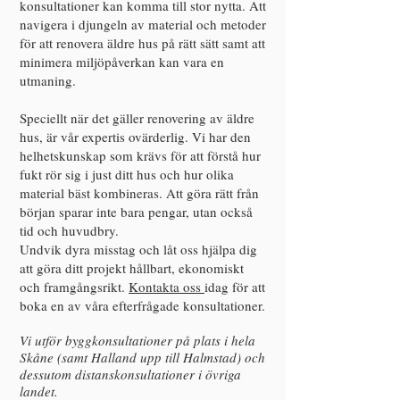
konsultationer kan komma till stor nytta. Att
navigera i djungeln av material och metoder
för att renovera äldre hus på rätt sätt samt att
minimera miljöpåverkan kan vara en
utmaning.
Speciellt när det gäller renovering av äldre
hus, är vår expertis ovärderlig. Vi har den
helhetskunskap som krävs för att förstå hur
fukt rör sig i just ditt hus och hur olika
material bäst kombineras. Att göra rätt från
början sparar inte bara pengar, utan också
tid och huvudbry.
Undvik dyra misstag och låt oss hjälpa dig
att göra ditt projekt hållbart, ekonomiskt
och framgångsrikt.
Kontakta oss
idag för att
boka en av våra efterfrågade konsultationer.
Vi utför byggkonsultatione
r på plats i hela
Skåne (samt Halland upp till Halmstad) och
dessutom distanskonsultationer i övriga
landet.