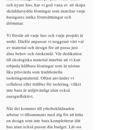
och nyare hus, har vi god vana av att skapa
skräddarsydda lösningar som matchar varje
husägares unika förutsättningar och
drömmar.
Vi förstår att varje hus och varje projekt är
unikt. Därför anpassar vi noggrant vårt val
av material och design för att passa just
dina behov och önskemål. Vår dedikation
till ekologiska material innebär att vi kan
erbjuda hållbara lösningar som är nästan
lika prisvärda som traditionella
isoleringsmaterial. Oftast använder vi
cellulosa eller träfiber för isolering, vilket
inte bara är miljövänligt utan också
energieffektivt.
När det kommer till ytterbeklädnaden
arbetar vi tillsammans med dig för att hitta
en design som inte bara kompletterar ditt
hus utan också passar din budget. Låt oss