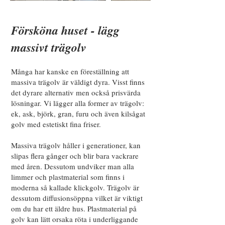
Försköna huset - lägg
massivt trägolv
Många har kanske en föreställning att
massiva trägolv är väldigt dyra. Visst finns
det dyrare alternativ men också prisvärda
lösningar. Vi lägger alla former av trägolv:
ek, ask, björk, gran
, furu
och även kilsågat
golv med estetiskt fina friser.
Massiva trägolv håller i generationer, kan
slipas flera gånger och blir bara vackrare
med åren. Dessutom undviker man alla
limmer och plastmaterial som finns i
moderna så kallade klickgolv. Trägolv är
dessutom diffusionsöppna vilket är viktigt
om du har ett äldre hus. Plastmaterial på
golv kan lätt orsaka röta i underliggande