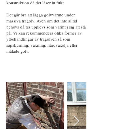
konstruktion då det låser in fukt.
Det går bra att lägga golvvärme under
massiva trägolv. Även om det inte alltid
behövs då trä upplevs som varmt i sig att stå
på. Vi kan rekommendera olika former av
ytbehandlingar av trägolven så som
såpskurning, vaxning, hårdvaxolja eller
målade golv.