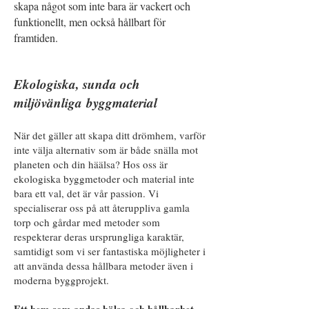
skapa något som inte bara är vackert och
funktionellt, men också hållbart för
framtiden.
Ekologiska, sunda och
miljövänliga
byggmaterial
När det gäller att skapa ditt drömhem, varför
inte v
älja alternativ som är både snälla mot
planeten och din häälsa? Hos oss
är
ekologiska byggmetoder och material inte
bara ett val, det är vår passion. Vi
specialiserar oss på att återuppliva gamla
torp och gårdar med metoder som
respekterar deras ursprungliga karaktär,
samtidigt som vi ser fantastiska möjligheter i
att använda dessa hållbara metoder även i
moderna byggprojekt.