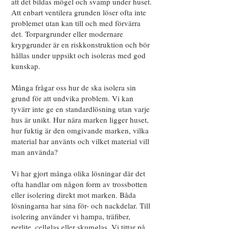
att det bildas mögel och svamp under huset.
Att enbart ventilera grunden löser ofta inte
problemet utan kan till och med förvärra
det. Torpargrunder eller modernare
krypgrunder är en riskkonstruktion och bör
hållas under uppsikt och isoleras med god
kunskap.
Många frågar oss hur de ska isolera sin
grund för att undvika problem. Vi kan
tyvärr inte ge en standardlösning utan varje
hus är unikt. Hur nära marken ligger huset,
hur fuktig är den omgivande marken, vilka
material har använts och vilket material vill
man använda?
Vi har gjort många olika lösningar där det
ofta handlar om någon form av trossbotten
eller isolering direkt mot marken. Båda
lösningarna har sina för- och nackdelar. Till
isolering använder vi hampa, träfiber,
perlite, cellglas eller skumglas. Vi tittar på