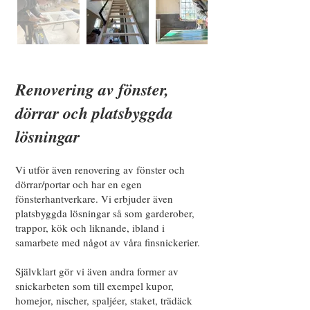
Renovering av fönster,
dörrar och platsbyg
g
da
lösningar
Vi utför även renovering av fönster och
dörrar/portar och har en egen
fönsterhantverkare. Vi erbjuder även
platsbyggda lösningar så som garderober,
trappor, kök och liknande, ibland i
samarbete med något av våra finsnickerier.
Självklart gör vi även andra former av
snickarbeten som till exempel kupor,
homejor, nischer, spaljéer, staket, trädäck