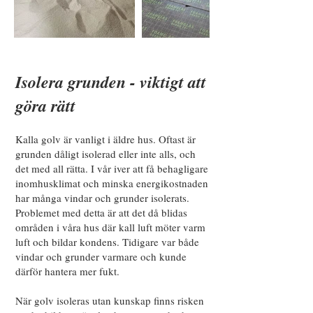
Isolera grunden - viktigt att
göra rätt
Kalla golv är vanligt i äldre hus. Oftast är
grunden dåligt isolerad eller inte alls, och
det med all rätta. I vår iver att få behagligare
inomhusklimat och minska energikostnaden
har många vindar och grunder isolerats.
Problemet med detta är att det då blidas
områden i våra hus där kall luft möter varm
luft och bildar kondens. Tidigare var både
vindar och grunder varmare och kunde
därför hantera mer fukt.
När golv isoleras utan kunskap finns risken