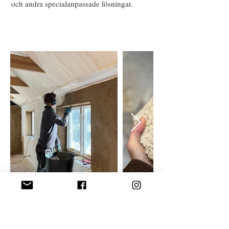
och andra specialanpassade lösningar.
Isolering av sten/tegel-hus,