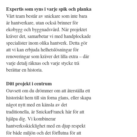
Expertis som syns i varje spik och planka
Vårt team består av snickare som inte bara
är hantverkare, utan också brinner för
ekobygg och byggnadsvård. När projektet
kräver det, samarbetar vi med handplockade
specialister inom olika hantverk. Detta gör
att vi kan erbjuda helhetslösningar för
renoveringar som kräver det lilla extra – där
varje detalj räknas och varje stycke trä
berättar en historia.
Ditt p
rojekt i centrum
Oavsett om du drömmer om att återställa ett
historiskt hem till sin forna glans, eller skapa
något nytt med en känsla av det
traditionella, är SnickarFranck här för att
hjälpa dig. Vi kombinerar
hantverksskicklighet med en djup respekt
för både miljön och det förflutna för att