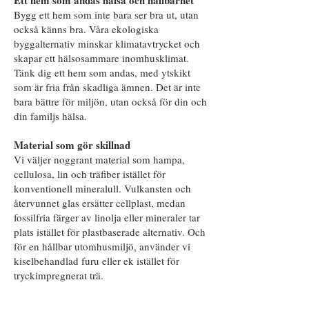
Ett hem som andas hälsa och hållbarhet
Bygg ett hem som inte bara ser bra ut, utan
också känns bra. Våra ekologiska
byggalternativ minskar klimatavtrycket och
skapar ett hälsosammare inomhusklimat.
Tänk dig ett hem som andas, med ytskikt
som är fria från skadliga ämnen. Det är inte
bara bättre för miljön, utan också för din och
din familjs hälsa.
Material som gör skillnad
Vi väljer noggrant material som hampa,
cellulosa, lin och träfiber istället för
konventionell mineralull. Vulkansten och
återvunnet glas ersätter cellplast, medan
fossilfria färger av linolja eller mineraler tar
plats istället för plastbaserade alternativ. Och
för en hållbar utomhusmiljö, använder vi
kiselbehandlad furu eller ek istället för
tryckimpregnerat trä.