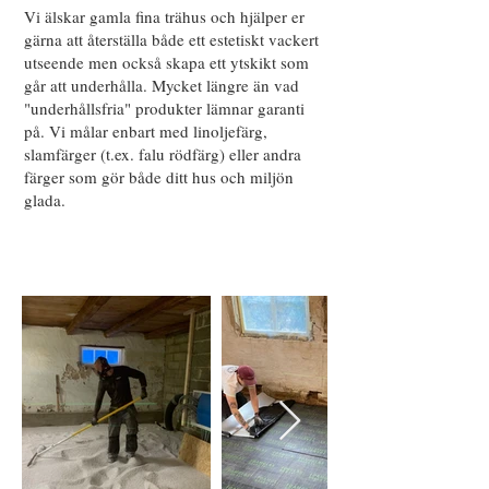
Vi älskar gamla fina trähus och hjälper er
gärna att återställa både ett estetiskt vackert
utseende men också skapa ett ytskikt som
går att underhålla. Mycket längre än vad
"underhållsfria" produkter lämnar garanti
på. Vi målar enbart med linoljefärg,
slamfärger (t.ex. falu rödfärg) eller andra
färger som gör både ditt hus och miljön
glada.