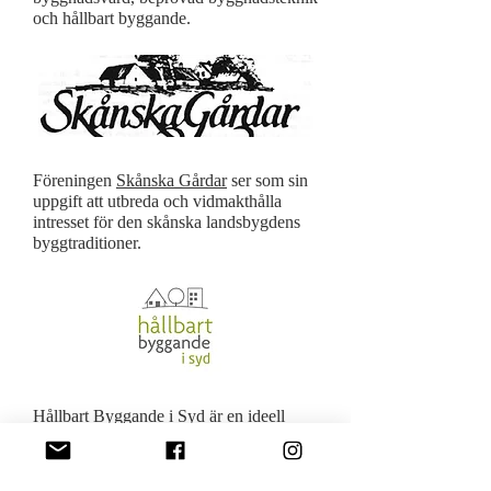
och hållbart byggande.
Föreningen
Skånska Gårdar
ser som sin
uppgift att utbreda och vidmakthålla
intresset för den skånska landsbygdens
byggtraditioner.
Hållbart Byggande i Syd
är en ideell
förening vars syfte är att vara ett nätverk
för företag i byggbranschen som är
inriktade mot ekologiskt hållbart