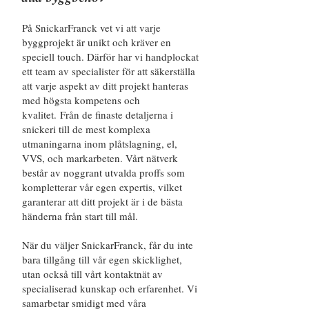
På SnickarFranck vet vi att varje
byggprojekt är unikt och kräver en
speciell touch. Därför har vi handplockat
ett team av specialister för att säkerställa
att varje aspekt av ditt projekt hanteras
med högsta kompetens och
kvalitet.
Från de finaste detaljerna i
snickeri till de
mest komplexa
utmaningarna inom plåtslagning, el,
VVS, och markarbeten. Vårt nätverk
består av noggrant utvalda proffs som
kompletterar vår egen expertis, vilket
garanterar att ditt projekt är i de bästa
händerna från start till mål.
När du väljer SnickarFranck, får du inte
bara tillgång till vår egen skicklighet,
utan också till vårt kontaktnät av
specialiserad kunskap och erfarenhet. Vi
samarbetar smidigt med våra