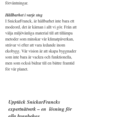
förväntningar.
Hållbarhet i varje steg
I SnickarFranck, är hållbarhet inte bara ett
modeord, det är kärnan i allt vi gör. Från att
välja miljövänliga material till att tillämpa
metoder som minskar vår klimatpåverkan,
strävar vi efter att vara ledande inom
ekobygg. Vår vision är att skapa byggnader
som inte bara är vackra och funktionella,
men som också bidrar till en bättre framtid
för vår planet.
Upptä
ck SnickarFrancks
expertnätverk – en lösning för
alla byggbehov