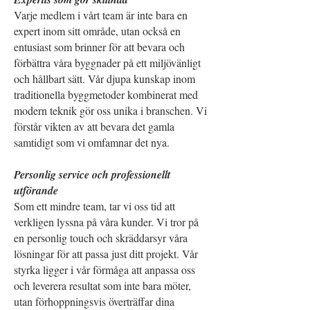
Varje medlem i vårt team är inte bara en
expert inom sitt område, utan också en
entusiast som brinner för att bevara och
förbättra våra byggnader på ett miljövänligt
och hållbart sätt. Vår djupa kunskap inom
traditionella byggmetoder kombinerat med
modern teknik gör oss unika i branschen. Vi
förstår vikten av att bevara det gamla
samtidigt som vi omfamnar det nya.
Personlig service och professionellt
utförande
Som ett mindre team, tar vi oss tid att
verkligen lyssna på våra kunder. Vi tror på
en personlig touch och skräddarsyr våra
lösningar för att passa just ditt projekt. Vår
styrka ligger i vår förmåga att anpassa oss
och leverera resultat som inte bara möter,
utan förhoppningsvis överträffar dina