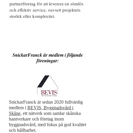
partnerföretag för att leverera en sömlös
och effektiv service, oavsett projektets
storlek eller komplexitet.
SnickarFranck är medlem i följande
föreningar:
SnickarFranck är sedan 2020 fullvärdig
medlem i
BEVIS, Byggnadsvård i
Skåne
, ett nätverk som samlar skånska
hantverkare och företag inom
byggnadsvård, med fokus på god kvalitet
och hållbarhet.