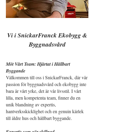
Vi i SnickarFranck Ekobygg &
Byggnadsvård
Möt Vårt Team: Hjärtat i Hållbart
Byggande
Välkommen till oss i SnickarFranck, där vår
passion för byggnadsvård och ekobygg inte
bara är vårt yrke, det är vår livsstil. I vårt
lilla, men kompetenta team, finner du en
unik blandning av expertis,
hantverksskicklighet och en genuin kärlek
till äldre hus och hållbart byggande.
Expertis som gör skillnad