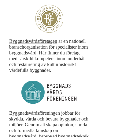
Byggnadsvårdsföretagen
är en nationell
branschorganisation för specialister inom
byggnadsvård. Här finner du företag
med särskild kompetens inom underhåll
och restaurering av kulturhistoriskt
värdefulla byggnader.
Byggnadsvårdsföreningen
jobbar för
skydda, vårda och bevara byggnader och
miljöer. Genom att skapa opinion, sprida
och förmedla kunskap om
byggnadsvård, beprövad byggnadsteknik